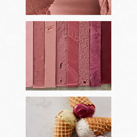
Projets
À propos
Contact