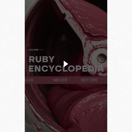
Choisir la langue
FR
EN