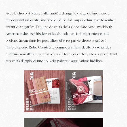
Avec le chocolat Ruby, Callebaut® a changé le visage de l'industrie en
introduisant un quatrième type de chocolat. Aujourd'hui, avec le soutien
créatif d'Angström, l'équipe de chefs de la Chocolate Academy North
America invite les pâtissiers et les chocolatiers à plonger encore plus
profondément dans les possibilités offertes par ce chocolat grâce à
l'Encyclopédie Ruby. Construite comme un manuel, elle présente des
combinaisons illimitées de saveurs, de textures et de couleurs, permettant
aux chefs d'explorer une nouvelle palette d'applications inédites.