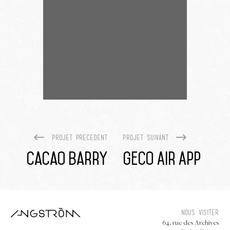
Projet precedent
Projet suivant
Cacao Barry
Geco Air App
Nous visiter
64, rue des Archives