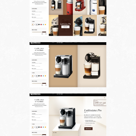
Projets
À propos
Contact